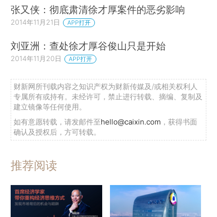
张又侠：彻底肃清徐才厚案件的恶劣影响
2014年11月21日
APP打开
刘亚洲：查处徐才厚谷俊山只是开始
2014年11月20日
APP打开
财新网所刊载内容之知识产权为财新传媒及/或相关权利人
专属所有或持有。未经许可，禁止进行转载、摘编、复制及
建立镜像等任何使用。
如有意愿转载，请发邮件至
hello@caixin.com
，获得书面
确认及授权后，方可转载。
推荐阅读