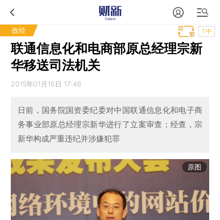
政经
T中
联通信息化和电商部原总经理宗新
华移送司法机关
2015年01月16日 17:46
日前，国务院国资委纪委对中国联通信息化和电子商
务事业部原总经理宗新华进行了立案审查；经查，宗
新华构成严重违纪并涉嫌犯罪
原图