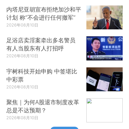
内塔尼亚胡宣布拒绝加沙和平
计划 称“不会进行任何撤军”
2026年08月10日
足浴店卖淫案牵出多名警员
有人当股东有人打招呼
2026年08月10日
宇树科技开始申购 中签堪比
中彩票
2026年08月10日
聚焦｜为何A股退市制度改革
总是不达预期？
2026年08月10日