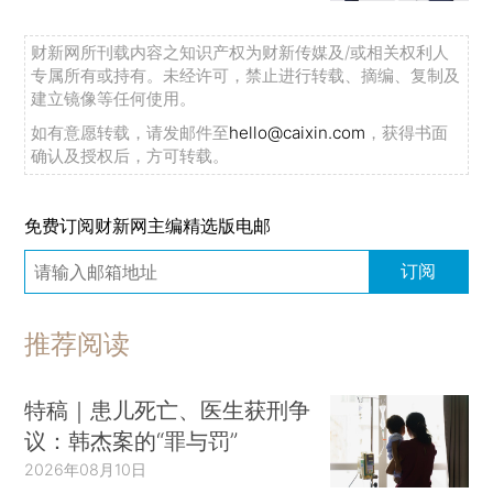
财新网所刊载内容之知识产权为财新传媒及/或相关权利人
专属所有或持有。未经许可，禁止进行转载、摘编、复制及
建立镜像等任何使用。
如有意愿转载，请发邮件至
hello@caixin.com
，获得书面
确认及授权后，方可转载。
免费订阅财新网主编精选版电邮
订阅
推荐阅读
特稿｜患儿死亡、医生获刑争
议：韩杰案的“罪与罚”
2026年08月10日