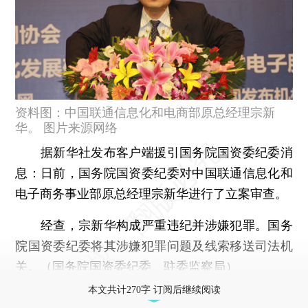
资料图：中国联通信息化和电商部原总经理宗新
华。 图片来源网络
据新华社发布客户端援引国务院国资委纪委消
息：日前，国务院国资委纪委对中国联通信息化和
电子商务事业部原总经理宗新华进行了立案审查。
经查，宗新华构成严重违纪并涉嫌犯罪。国务
院国资委纪委将其涉嫌犯罪问题及线索移送司法机
关。（国务院国资委纪委、驻委监察局）
本文共计270字 订阅后继续阅读