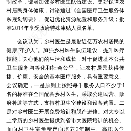
制改革
，部署加强
乡村医生
队伍建设、更好保障农
村居民身体健康，讨论通过《全国医疗卫生服务体
系规划纲要》、促进优化资源配置和服务升级；批
准2014年享受政府特殊津贴人员名单。
会议认为，乡村医生是最贴近亿万农村居民的
健康“守护人”。加强乡村医生队伍建设，提升医疗
技能，关心他们的生活和成长，对于促进基本公共
卫生服务均等化和社会公平，让农村居民获得便
捷、价廉、安全的基本医疗服务，具有重要意义。
会议确定，一是原则上按照每千服务人口不少于1
名的标准在全国配备乡村医生。采取公建民营、政
府补助等方式，支持村卫生室建设和设备购置。二
是对乡村医生开展免费培训和脱产进修。对大专以
上学历的乡村医生提供到省市大医院培训的机会。
面向村卫生室免费定向培养3年制中、高职医学