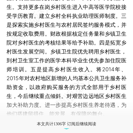
生。支持更多在岗乡村医生进入中高等医学院校接
受学历教育。建立乡村全科执业助理医师制度。三
是探索实施乡村医生与农村居民签约服务模式，并
按规定收取费用。财政根据核定任务量和乡镇卫生
院对乡村医生的考核结果等给予补助。四是拓宽乡
村医生发展空间。乡镇卫生院优先聘用乡村医生，
到村卫生室工作的医学本科毕业生优先参加住院医
师培训。五是提高乡村医生收入。将2014年、
2015年对农村地区新增的人均基本公共卫生服务补
助资金，以政府购买服务的方式全部用于乡村医
生，今后继续重点倾斜。对艰苦边远地区乡村医生
加大补助力度。进一步提高乡村医生养老待遇，为
他们搭建留得住、能发展、有保障的舞台。
本文共计1306字 订阅后继续阅读