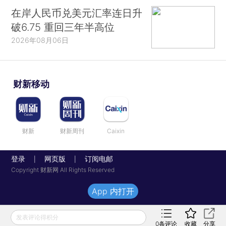
在岸人民币兑美元汇率连日升
破6.75 重回三年半高位
2026年08月06日
财新移动
财新
财新周刊
Caixin
登录
网页版
订阅电邮
|
|
Copyright 财新网 All Rights Reserved
App 内打开
发表评论得积分
0
条评论
收藏
分享