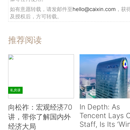
如有意愿转载，请发邮件至
hello@caixin.com
，获
及授权后，方可转载。
推荐阅读
私房课
In Depth: As
向松祚：宏观经济70
Tencent Lays O
讲，带你了解国内外
Staff, Is Its ‘Wi
经济大局