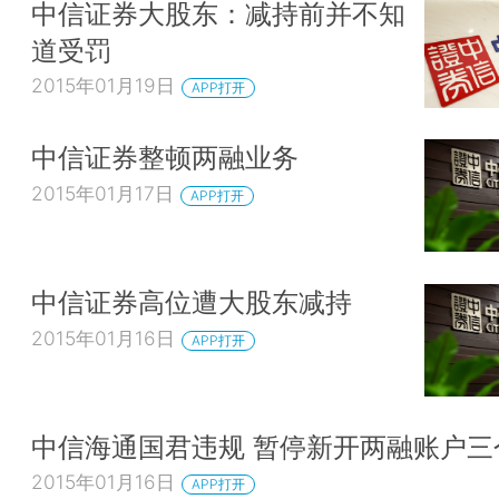
中信证券大股东：减持前并不知
道受罚
2015年01月19日
APP打开
中信证券整顿两融业务
2015年01月17日
APP打开
中信证券高位遭大股东减持
2015年01月16日
APP打开
中信海通国君违规 暂停新开两融账户三
2015年01月16日
APP打开