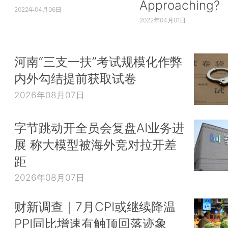
Approaching?
2022年04月06日
2022年04月01日
河南“三支一扶”考试规模化作弊
内外勾结提前获取试卷
2026年08月07日
字节跳动开全员会复盘AI业务进
展 称大模型被海外竞对拉开差
距
2026年08月07日
财新调查｜7月CPI或继续降温
PPI同比增速有触顶回落迹象