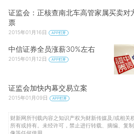
证监会：正核查南北车高管家属买卖对
票
2015年01月16日
APP打开
中信证券全员涨薪30%左右
2015年01月12日
APP打开
证监会加快内幕交易立案
2015年01月09日
APP打开
财新网所刊载内容之知识产权为财新传媒及/或相关
所有或持有。未经许可，禁止进行转载、摘编、复制
像等任何使用。