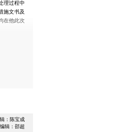
处理过程中
措施文书及
均在他此次
辑：陈宝成
编辑：邵超