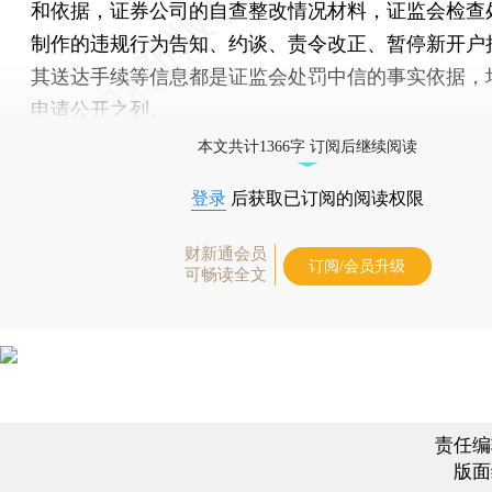
和依据，证券公司的自查整改情况材料，证监会检查
制作的违规行为告知、约谈、责令改正、暂停新开户
其送达手续等信息都是证监会处罚中信的事实依据，
申请公开之列。
本文共计1366字 订阅后继续阅读
登录
后获取已订阅的阅读权限
财新通会员
订阅/会员升级
可畅读全文
责任编
版面