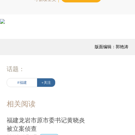
版面编辑：郭艳涛
话题：
#福建
+关注
相关阅读
福建龙岩市原市委书记黄晓炎
被立案侦查