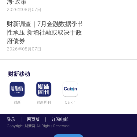
海·政策
2026年08月07日
财新调查｜7月金融数据季节
性承压 新增社融或取决于政
府债券
2026年08月07日
财新移动
财新
财新周刊
Caixin
登录
网页版
订阅电邮
|
|
Copyright 财新网 All Rights Reserved