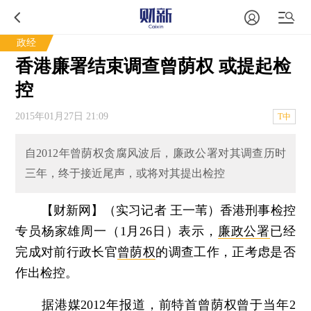
政经
香港廉署结束调查曾荫权 或提起检
控
2015年01月27日 21:09
T中
自2012年曾荫权贪腐风波后，廉政公署对其调查历时
三年，终于接近尾声，或将对其提出检控
【财新网】（实习记者 王一苇）
香港刑事检控
专员杨家雄周一（1月26日）表示，
廉政公署
已经
完成对前行政长官
曾荫权
的调查工作，正考虑是否
作出检控。
据港媒2012年报道，前特首曾荫权曾于当年2