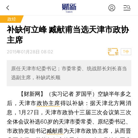
政经
补缺何立峰 臧献甫当选天津市政协
主席
2015年01月28日 08:02
T中
原任天津市纪委书记；市委常委、统战部长刘长喜当
选副主席，补缺武长顺
【财新网】（实习记者 罗国平）
空缺半年多之
后，天津市
政协主席
得以补缺：据天津北方网消
息，1月27日，天津市政协十三届三次会议第三次
全体会议补选60岁的天津市委常委、原纪委书记、
市政协党组书记
臧献甫
为天津市政协主席，从而晋