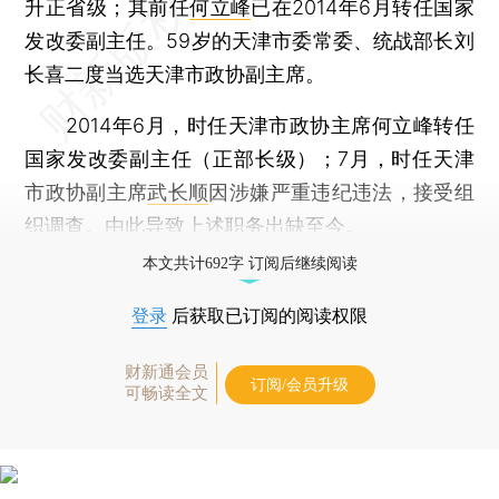
升正省级；其前任
何立峰
已在2014年6月转任国家
发改委副主任。59岁的天津市委常委、统战部长刘
长喜二度当选天津市政协副主席。
2014年6月，时任天津市政协主席何立峰转任
国家发改委副主任（正部长级）；7月，时任天津
市政协副主席
武长顺
因涉嫌严重违纪违法，接受组
织调查。由此导致上述职务出缺至今。
本文共计692字 订阅后继续阅读
登录
后获取已订阅的阅读权限
财新通会员
订阅/会员升级
可畅读全文