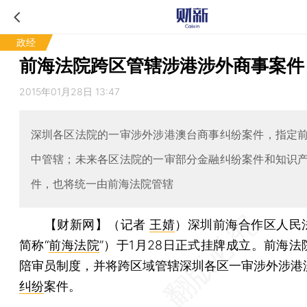
政经
前海法院跨区管辖涉港涉外商事案件
2015年01月28日 13:47
深圳各区法院的一审涉外涉港澳台商事纠纷案件，指定
中管辖；未来各区法院的一审部分金融纠纷案件和知识
件，也将统一由前海法院管辖
【财新网】（记者
王婧
）
深圳前海合作区人民
简称“
前海法院
”）于1月28日正式挂牌成立。前海法
陪审员制度，并将跨区域管辖深圳各区一审涉外涉港
纠纷
案件。