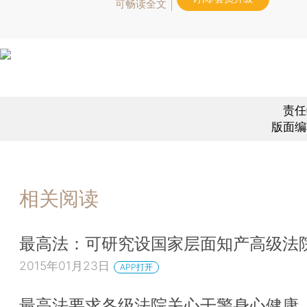
可畅读全文
责任
版面编
相关阅读
最高法：可研究设国家层面知产高级法
2015年01月23日
APP打开
最高法要求各级法院关心干警身心健康