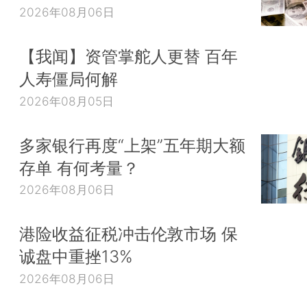
2026年08月06日
【我闻】资管掌舵人更替 百年
人寿僵局何解
2026年08月05日
多家银行再度“上架”五年期大额
存单 有何考量？
2026年08月06日
港险收益征税冲击伦敦市场 保
诚盘中重挫13%
2026年08月06日