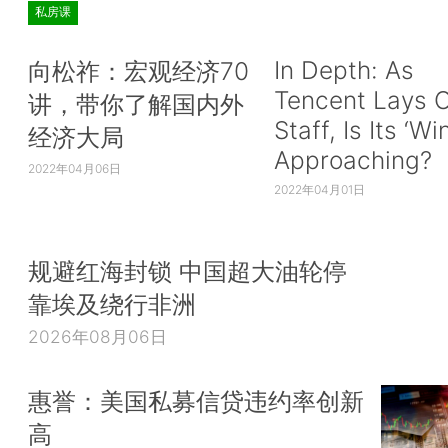
私房课
In Depth: As
向松祚：宏观经济70
Tencent Lays O
讲，带你了解国内外
Staff, Is Its ‘Wi
经济大局
Approaching?
2022年04月06日
2022年04月01日
规避红海封锁 中国超大油轮停
靠埃及绕行非洲
2026年08月06日
惠誉：美国私募信贷违约率创新
高