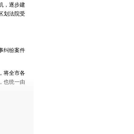
机，逐步建
区划法院受
事纠纷案件
，将全市各
，也统一由