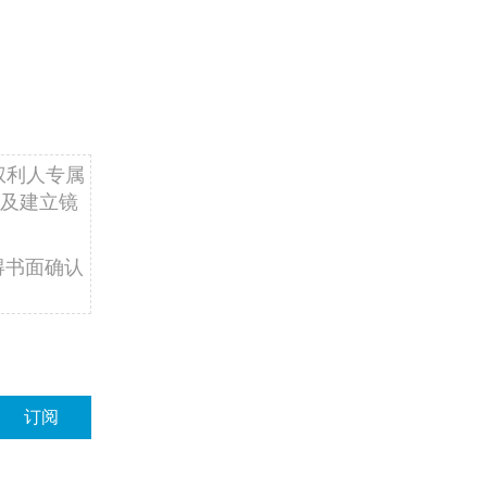
权利人专属
及建立镜
得书面确认
订阅