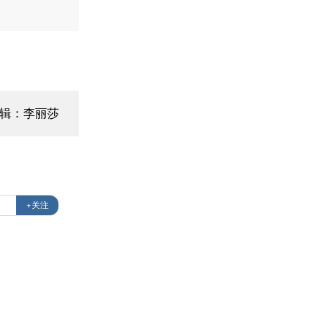
辑：李丽莎
+关注