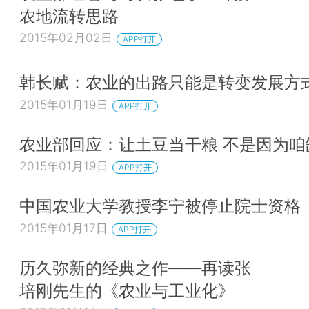
农地流转思路
2015年02月02日
APP打开
韩长赋：农业的出路只能是转变发展方
2015年01月19日
APP打开
农业部回应：让土豆当干粮 不是因为咱
2015年01月19日
APP打开
中国农业大学教授李宁被停止院士资格
2015年01月17日
APP打开
历久弥新的经典之作——再读张
培刚先生的《农业与工业化》