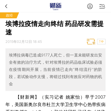
政经
埃博拉疫情走向终结 药品研发需提
速
2015年02月12日 18:45
T中
埃博拉病毒已造成9177人死亡，但一直未能研发出安
全有效的治疗方式，针对埃博拉的药品临床试验必须
在疫情期间开展，当前疫情已走向“终结流行”的阶
段，若试验动作太慢，将错过找到有效应对药物的机
会
【财新网】（实习记者 姚家怡）
早于2007
年，美国新奥尔良市杜兰大学卫生学中心热带疾病