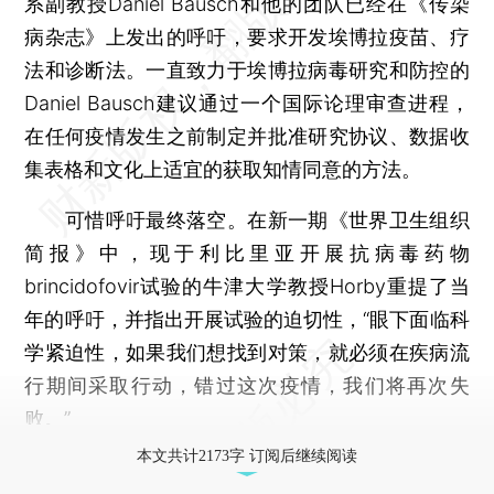
系副教授Daniel Bausch和他的团队已经在《传染
病杂志》上发出的呼吁，要求开发埃博拉疫苗、疗
法和诊断法。一直致力于埃博拉病毒研究和防控的
Daniel Bausch建议通过一个国际论理审查进程，
在任何疫情发生之前制定并批准研究协议、数据收
集表格和文化上适宜的获取知情同意的方法。
可惜呼吁最终落空。在新一期《世界卫生组织
简报》中，现于利比里亚开展抗病毒药物
brincidofovir试验的牛津大学教授Horby重提了当
年的呼吁，并指出开展试验的迫切性，“眼下面临科
学紧迫性，如果我们想找到对策，就必须在疾病流
行期间采取行动，错过这次疫情，我们将再次失
败。”
本文共计2173字 订阅后继续阅读