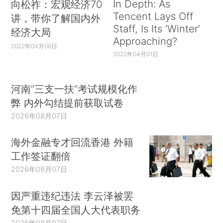
In Depth: As
向松祚：宏观经济70
Tencent Lays Off
讲，带你了解国内外
Staff, Is Its ‘Winter’
经济大局
Approaching?
2022年04月06日
2022年04月01日
河南“三支一扶”考试规模化作
弊 内外勾结提前获取试卷
2026年08月07日
海外金融专才回流香港 外籍
工作签证翻倍
2026年08月07日
因严重违纪违法 李云泽被罢
免第十四届全国人大代表职务
2026年08月07日