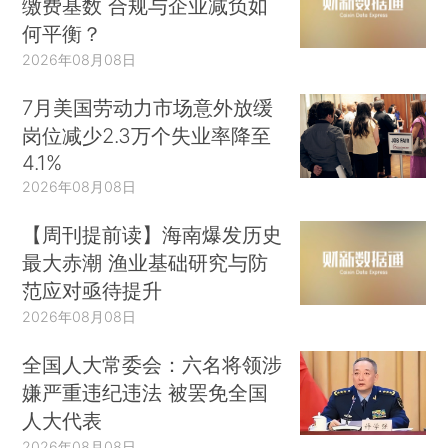
缴费基数 合规与企业减负如
何平衡？
2026年08月08日
7月美国劳动力市场意外放缓
岗位减少2.3万个失业率降至
4.1%
2026年08月08日
【周刊提前读】海南爆发历史
最大赤潮 渔业基础研究与防
范应对亟待提升
2026年08月08日
全国人大常委会：六名将领涉
嫌严重违纪违法 被罢免全国
人大代表
2026年08月08日