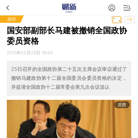
政经
T中
国安部副部长马建被撤销全国政协
委员资格
2015年02月25日 19:00
25日召开的全国政协第二十五次主席会议审议通过了
撤销马建政协第十二届全国委员会委员资格的决定，
并提请全国政协十二届常委会第九次会议追认
原图