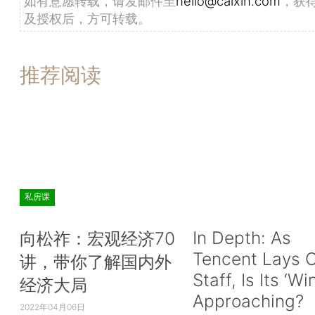
如有意愿转载，请发邮件至
hello@caixin.com
，获
及授权后，方可转载。
推荐阅读
私房课
In Depth: As
向松祚：宏观经济70
Tencent Lays O
讲，带你了解国内外
Staff, Is Its ‘Wi
经济大局
Approaching?
2022年04月06日