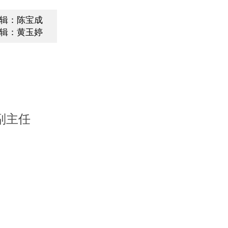
辑：陈宝成
辑：黄玉婷
副主任