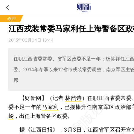
政经
江西戎装常委马家利任上海警备区政
2015年03月04日 13:44
任职江西省委常委、省军区政委不足一年；杨笑祥任江
委。2014年冬季以来12省市戎装常委调整，南京军区主
席
【财新网】（记者
林韵诗
）
任职江西省委常委
委不足一年的
马家利
，已接棒升任南京军区政治部
岭
，出任上海警备区政委。
据《江西日报》，3月3日，江西省军区召开宣