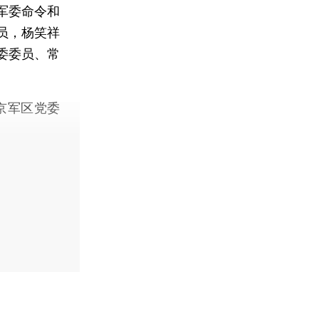
军委命令和
员，杨笑祥
委委员、常
京军区党委