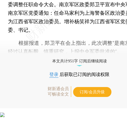
委调整任职命令大会。南京军区政委郑卫平宣布中央
南京军区党委通知：任命马家利为上海警备区政治委
为江西省军区政治委员。增补杨笑祥为江西省军区党
委、书记。
根据报道，郑卫平在会上指出，此次调整“是南
经过认真酝酿、慎重研究，上报中央军委批准的”。
本文共计951字 订阅后继续阅读
登录
后获取已订阅的阅读权限
财新通会员
订阅/会员升级
可畅读全文