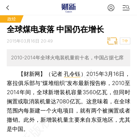
政经
全球煤电衰落 中国仍在增长
2015年03月16日 20:49
T中
2010-2014年全球火电装机量前十名，中国占据七席
【财新网】（记者
孔令钰
）
2015年3月16日，
塞拉俱乐部与“煤堆组织”发布最新报告称，2010至
2014年间，全球新增装机容量3560亿瓦，但同时
搁置或取消装机量达7080亿瓦。这意味着，在全球
范围内每新建一个火电项目，就有两个被搁置或者
撤销。此外，新增装机量主要来自东亚地区，尤其
是中国。