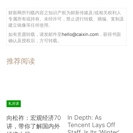
财新网所刊载内容之知识产权为财新传媒及/或相关权利人
专属所有或持有。未经许可，禁止进行转载、摘编、复制及
建立镜像等任何使用。
如有意愿转载，请发邮件至
hello@caixin.com
，获得书面
确认及授权后，方可转载。
推荐阅读
私房课
In Depth: As
向松祚：宏观经济70
Tencent Lays Off
讲，带你了解国内外
Staff, Is Its ‘Winter’