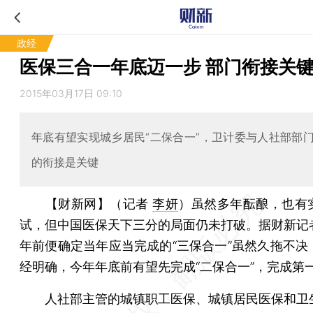
政经
医保三合一年底迈一步 部门衔接关
2015年03月17日 09:10
年底有望实现城乡居民“二保合一”，卫计委与人社部部
的衔接是关键
【财新网】（记者
李妍
）
虽然多年酝酿，也有
试，但中国医保天下三分的局面仍未打破。据财新记
年前便确定当年应当完成的“三保合一”虽然久拖不决
经明确，今年年底前有望先完成“二保合一”，完成第
人社部主管的城镇职工医保、城镇居民医保和卫