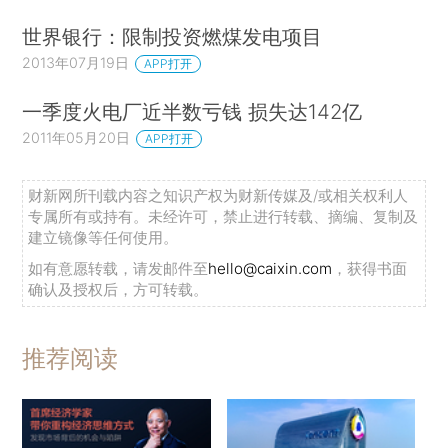
世界银行：限制投资燃煤发电项目
2013年07月19日
APP打开
一季度火电厂近半数亏钱 损失达142亿
2011年05月20日
APP打开
财新网所刊载内容之知识产权为财新传媒及/或相关权利人
专属所有或持有。未经许可，禁止进行转载、摘编、复制及
建立镜像等任何使用。
如有意愿转载，请发邮件至
hello@caixin.com
，获得书面
确认及授权后，方可转载。
推荐阅读