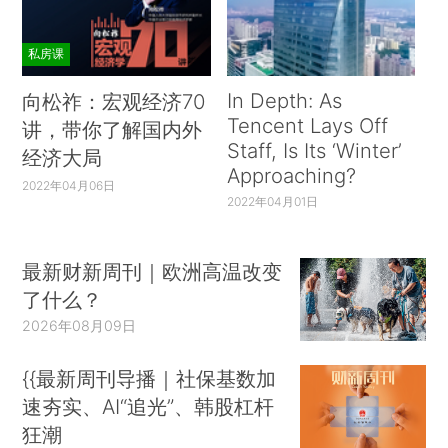
私房课
In Depth: As
向松祚：宏观经济70
Tencent Lays Off
讲，带你了解国内外
Staff, Is Its ‘Winter’
经济大局
Approaching?
2022年04月06日
2022年04月01日
最新财新周刊｜欧洲高温改变
了什么？
2026年08月09日
{{最新周刊导播｜社保基数加
速夯实、AI“追光”、韩股杠杆
狂潮