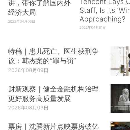
Tencent Lays O
讲，带你了解国内外
Staff, Is Its ‘Wi
经济大局
Approaching?
2022年04月06日
2022年04月01日
特稿｜患儿死亡、医生获刑争
议：韩杰案的“罪与罚”
2026年08月09日
财新观察｜健全金融机构治理
更好服务高质量发展
2026年08月09日
票房｜沈腾新片点映票房破亿