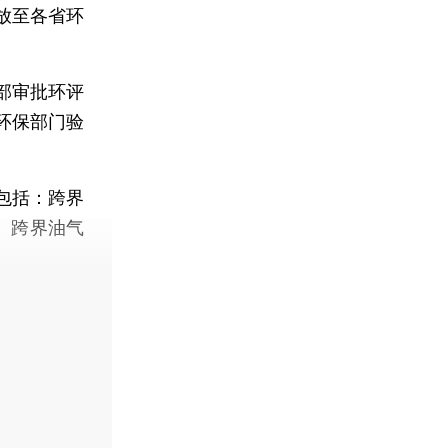
放至各省环
部审批环评
环保部门验
包括：跨界
、跨界油气