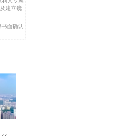
权利人专属
及建立镜
得书面确认