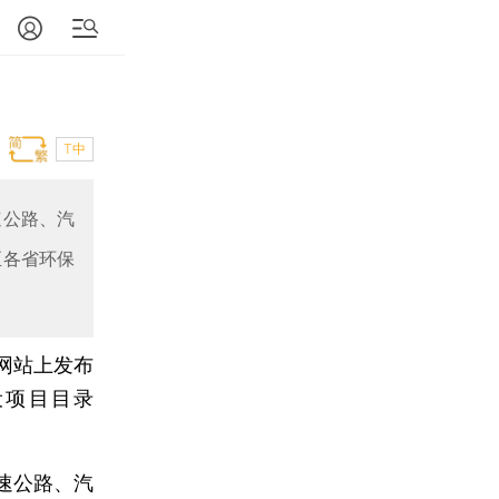
T中
速公路、汽
至各省环保
在网站上发布
设项目目录
速公路、汽