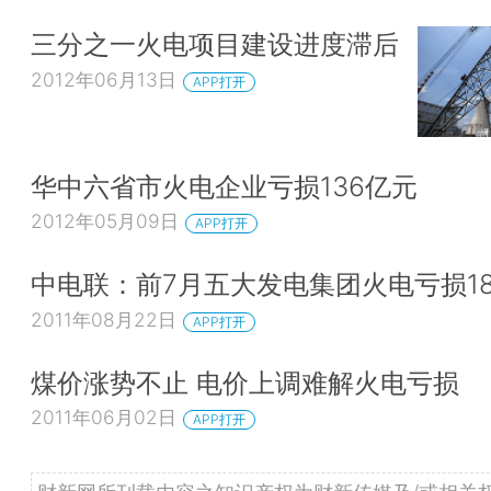
三分之一火电项目建设进度滞后
2012年06月13日
APP打开
华中六省市火电企业亏损136亿元
2012年05月09日
APP打开
中电联：前7月五大发电集团火电亏损18
2011年08月22日
APP打开
煤价涨势不止 电价上调难解火电亏损
2011年06月02日
APP打开