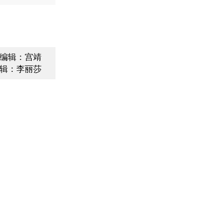
编辑：宫靖
辑：李丽莎