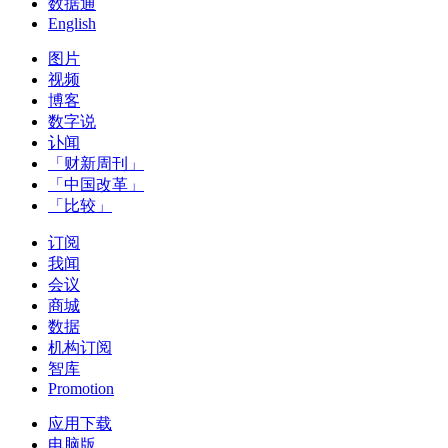
数据通
English
图片
视频
博客
数字说
讣闻
「财新周刊」
「中国改革」
「比较」
订阅
我闻
会议
商城
数据
机构订阅
智库
Promotion
应用下载
电脑版