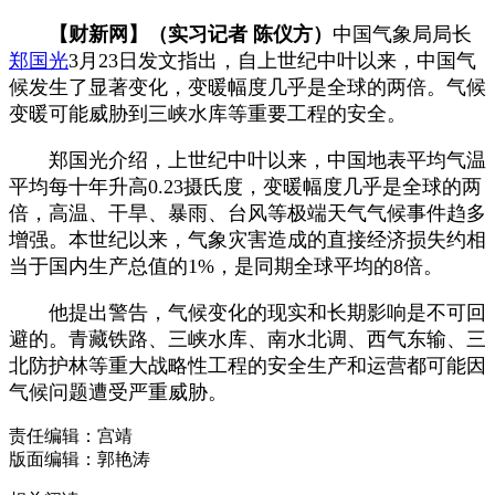
【财新网】（实习记者 陈仪方）
中国气象局局长
郑国光
3月23日发文指出，自上世纪中叶以来，中国气
候发生了显著变化，变暖幅度几乎是全球的两倍。气候
变暖可能威胁到三峡水库等重要工程的安全。
郑国光介绍，上世纪中叶以来，中国地表平均气温
平均每十年升高0.23摄氏度，变暖幅度几乎是全球的两
倍，高温、干旱、暴雨、台风等极端天气气候事件趋多
增强。本世纪以来，气象灾害造成的直接经济损失约相
当于国内生产总值的1%，是同期全球平均的8倍。
他提出警告，气候变化的现实和长期影响是不可回
避的。青藏铁路、三峡水库、南水北调、西气东输、三
北防护林等重大战略性工程的安全生产和运营都可能因
气候问题遭受严重威胁。
责任编辑：宫靖
版面编辑：郭艳涛