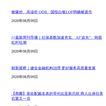
被爆炒、高溢价 QDII、国投白银LOF明确被退市
2026年08月09日
{{最新周刊导播｜社保基数加速夯实、AI“追光”、韩股
杠杆狂潮
2026年08月09日
财新观察｜健全金融机构治理 更好服务高质量发展
2026年08月09日
【商圈】喜欢配戴名表的哥伦比亚新总统 商人出身拉美
右翼又一员