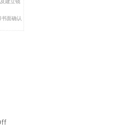
及建立镜
得书面确认
ff