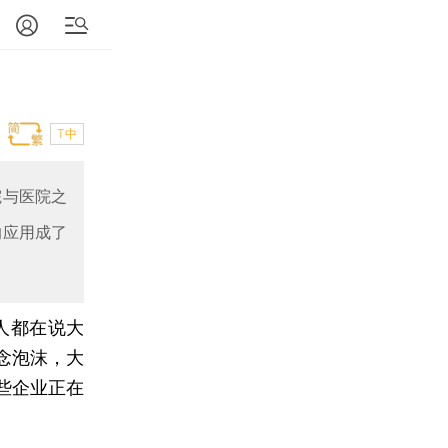
T中
院与医院之
的应用成了
人都在说大
念泡沫，大
些企业正在