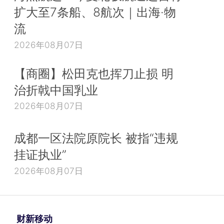
扩大至7条船、8航次｜出海·物
流
2026年08月07日
【商圈】松田克也挥刀止损 明
治折戟中国乳业
2026年08月07日
成都一区法院原院长 被指“违规
挂证执业”
2026年08月07日
财新移动