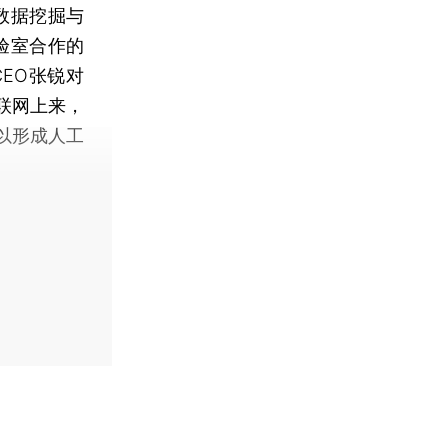
数据挖掘与
验室合作的
EO张锐对
联网上来，
以形成人工