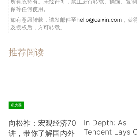
所有或持有。未经许可，禁止进行转载、摘编、复制
像等任何使用。
如有意愿转载，请发邮件至
hello@caixin.com
，获
及授权后，方可转载。
推荐阅读
私房课
In Depth: As
向松祚：宏观经济70
Tencent Lays O
讲，带你了解国内外