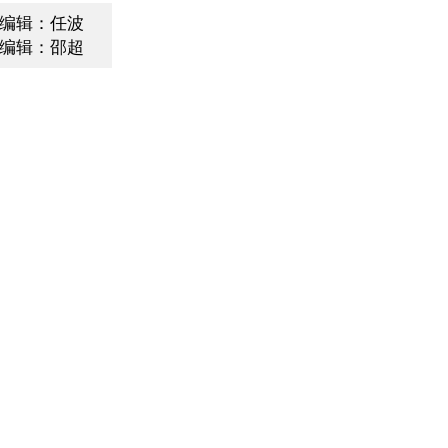
编辑：任波
编辑：邵超