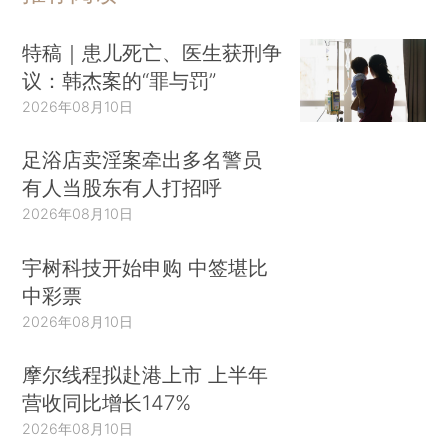
特稿｜患儿死亡、医生获刑争
议：韩杰案的“罪与罚”
2026年08月10日
足浴店卖淫案牵出多名警员
有人当股东有人打招呼
2026年08月10日
宇树科技开始申购 中签堪比
中彩票
2026年08月10日
摩尔线程拟赴港上市 上半年
营收同比增长147%
2026年08月10日