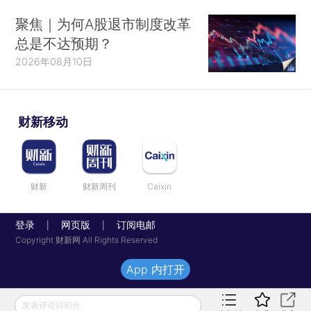
聚焦｜为何A股退市制度改革
总是不达预期？
2026年08月10日
财新移动
财新
财新周刊
Caixin
登录
网页版
订阅电邮
|
|
Copyright 财新网 All Rights Reserved
App 内打开
发表评论得积分