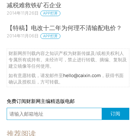
减税难救铁矿石企业
2014年11月26日
APP打开
【特稿】电改十二年为何理不清输配电价？
2014年11月06日
APP打开
财新网所刊载内容之知识产权为财新传媒及/或相关权利人
专属所有或持有。未经许可，禁止进行转载、摘编、复制及
建立镜像等任何使用。
如有意愿转载，请发邮件至
hello@caixin.com
，获得书面
确认及授权后，方可转载。
免费订阅财新网主编精选版电邮
订阅
推荐阅读