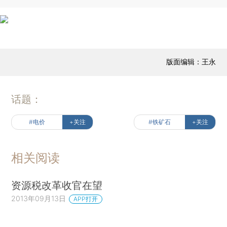
版面编辑：王永
话题：
#电价
+关注
#铁矿石
+关注
相关阅读
资源税改革收官在望
2013年09月13日
APP打开