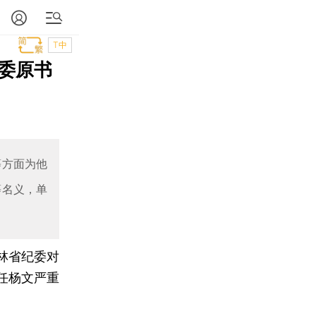
T中
委原书
等方面为他
等名义，单
林省纪委对
任杨文严重