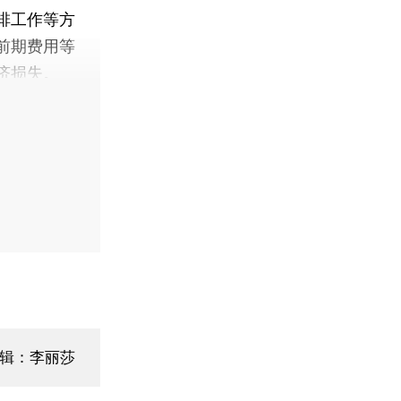
排工作等方
前期费用等
济损失。
辑：李丽莎