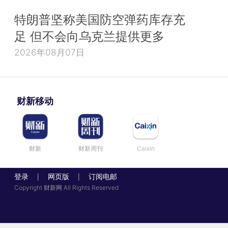
特朗普坚称美国防空弹药库存充
足 但不会向乌克兰提供更多
2026年08月07日
财新移动
财新
财新周刊
Caixin
登录
网页版
订阅电邮
|
|
Copyright 财新网 All Rights Reserved