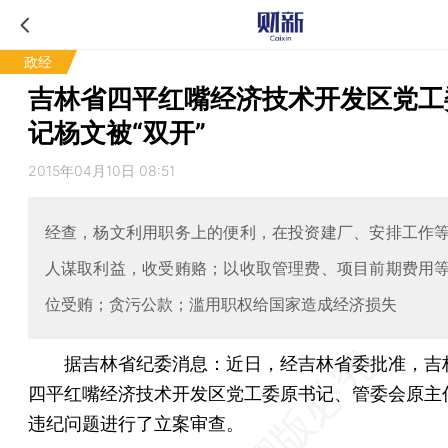
政经
吉林省四平红嘴经济技术开发区党工
记杨文被“双开”
2015年04月10日 08:51
经查，杨文利用职务上的便利，在投资建厂、安排工作
人谋取利益，收受贿赂；以收取管理费、项目前期费用
位受贿；贪污公款；滥用职权给国家造成经济损失
据吉林省纪委消息：近日，经吉林省委批准，吉
四平红嘴经济技术开发区党工委原书记、管委会原主
违纪问题进行了立案审查。