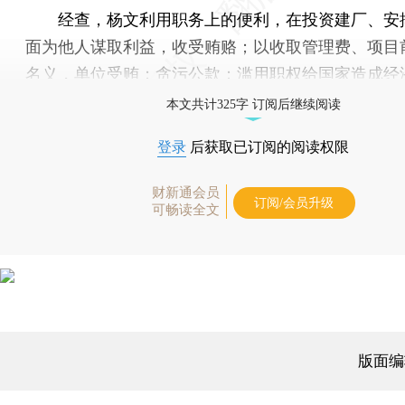
经查，杨文利用职务上的便利，在投资建厂、安
面为他人谋取利益，收受贿赂；以收取管理费、项目
名义，单位受贿；贪污公款；滥用职权给国家造成经
本文共计325字 订阅后继续阅读
登录
后获取已订阅的阅读权限
财新通会员
订阅/会员升级
可畅读全文
版面编