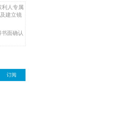
权利人专属
及建立镜
得书面确认
订阅