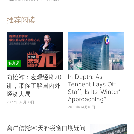
推荐阅读
私房课
In Depth: As
向松祚：宏观经济70
Tencent Lays Off
讲，带你了解国内外
Staff, Is Its ‘Winter’
经济大局
Approaching?
2022年04月06日
2022年04月01日
离岸信托90天补税窗口期疑问