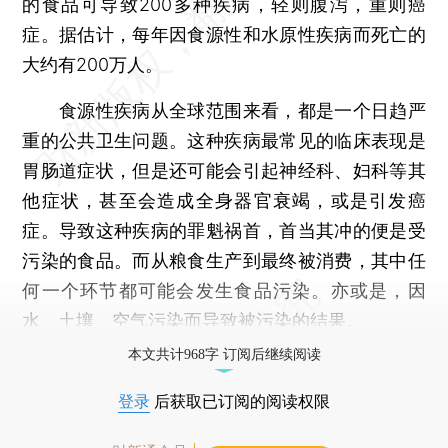
的食品可导致200多种疾病，轻则腹泻，重则癌
症。据估计，每年因食源性和水原性疾病而死亡的
大约有200万人。
食源性疾病从全球范围来看，都是一个日趋严
重的公共卫生问题。这种疾病最常见的临床表现是
胃肠道症状，但是还可能会引起神经科、妇科等其
他症状，甚至会造成全身器官衰竭，或是引发癌
症。导致这种疾病的罪魁祸首，首当其冲的便是受
污染的食品。而从粮食生产到最终被消费，其中任
何一个环节都可能会发生食品污染。亦或是，因
水、土壤、空气污染而导致被污染的结果。
本文共计968字 订阅后继续阅读
登录
后获取已订阅的阅读权限