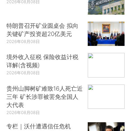
2026年08月08日
特朗普召开矿业圆桌会 拟向
关键矿产投资超20亿美元
2026年08月08日
境外收入征税 保险收益计税
详解(含视频)
2026年08月08日
贵州山脚树矿难致16人死亡近
三年 矿长涉罪被罢免全国人
大代表
2026年08月08日
专栏｜沃什遭遇信任危机