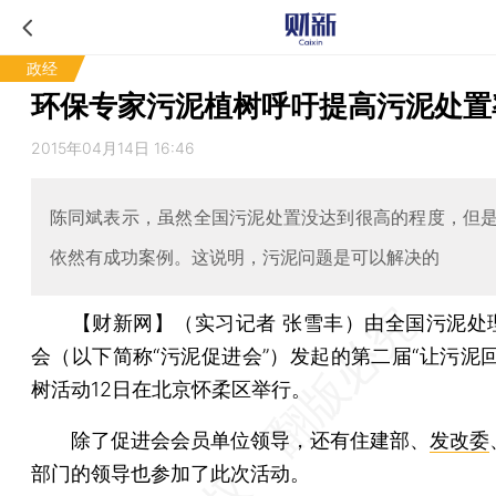
政经
环保专家污泥植树呼吁提高污泥处置
2015年04月14日 16:46
陈同斌表示，虽然全国污泥处置没达到很高的程度，但
依然有成功案例。这说明，污泥问题是可以解决的
【财新网】（实习记者 张雪丰）
由全国污泥处
会（以下简称“污泥促进会”）发起的第二届“让污泥回
树活动12日在北京怀柔区举行。
除了促进会会员单位领导，还有住建部、
发改委
部门的领导也参加了此次活动。