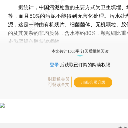
据统计，中国污泥处置的主要方式为卫生填埋、
等，而且80%的污泥不能得到
无害化处理
。
污水
处
泥，这是一种由有机残片、细菌菌体、无机颗粒、胶
的及其复杂的非均质体，含水率约80%，颗粒细比重
态为黑褐色胶状浓稠物。
本文共计1383字 订阅后继续阅读
登录
后获取已订阅的阅读权限
财新通会员
订阅/会员升级
可畅读全文