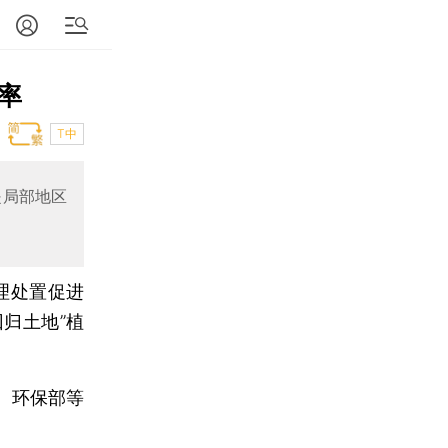
率
T中
是局部地区
理处置促进
归土地”植
、环保部等