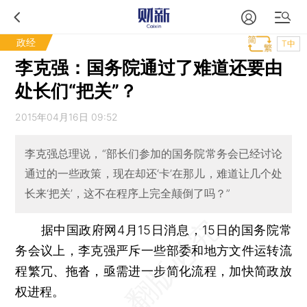
政经
T中
李克强：国务院通过了难道还要由
处长们“把关”？
2015年04月16日 09:52
李克强总理说，“部长们参加的国务院常务会已经讨论
通过的一些政策，现在却还‘卡’在那儿，难道让几个处
长来‘把关’，这不在程序上完全颠倒了吗？”
据中国政府网4月15日消息，15日的国务院常
务会议上，李克强严斥一些部委和地方文件运转流
程繁冗、拖沓，亟需进一步简化流程，加快简政放
权进程。