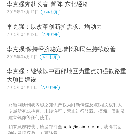
李克强奔赴长春“督阵”东北经济
2015年04月12日
APP打开
李克强：以改革创新扩需求、增动力
2015年04月12日
APP打开
李克强:保持经济稳定增长和民生持续改善
2015年04月11日
APP打开
李克强：继续以中西部地区为重点加强铁路重
大项目建设
2015年04月11日
APP打开
财新网所刊载内容之知识产权为财新传媒及/或相关权利人
专属所有或持有。未经许可，禁止进行转载、摘编、复制及
建立镜像等任何使用。
如有意愿转载，请发邮件至
hello@caixin.com
，获得书面
确认及授权后，方可转载。