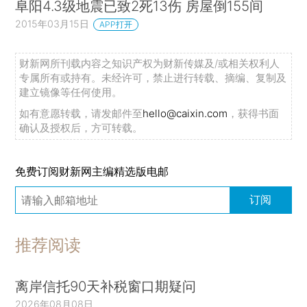
阜阳4.3级地震已致2死13伤 房屋倒155间
2015年03月15日
APP打开
财新网所刊载内容之知识产权为财新传媒及/或相关权利人
专属所有或持有。未经许可，禁止进行转载、摘编、复制及
建立镜像等任何使用。
如有意愿转载，请发邮件至
hello@caixin.com
，获得书面
确认及授权后，方可转载。
免费订阅财新网主编精选版电邮
订阅
推荐阅读
离岸信托90天补税窗口期疑问
2026年08月08日