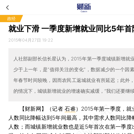
政经
就业下滑 一季度新增就业同比5年首
2015年04月27日 19:22
人社部副部长信长星认为，2015年第一季度城镇新增就
少于上一年，是“值得关注的变化”，数据减少的一个因
年春节时间较晚，因而农民工返城就业有所延迟；此外
的情况下，城镇新增就业的增速确实减缓，“我们还要继续
【财新网】（记者
石睿
）
2015年第一季度，
人数同比降幅达到5年间最高，其中需求人数同比降
人数；而城镇新增就业数也是近5年首次在第一季度