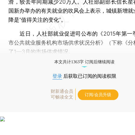
滑，较去年同期减少20万人。人社部副部长信长星在
国新办举办的有关就业的吹风会上表示，城镇新增就
降是“值得关注的变化”。
近日，人社部就业促进司公布的《2015年第一
市公共就业服务机构市场供求状况分析》（下称《分
了1—3月的市场供求情况。
本文共计1363字 订阅后继续阅读
登录
后获取已订阅的阅读权限
财新通会员
订阅/会员升级
可畅读全文