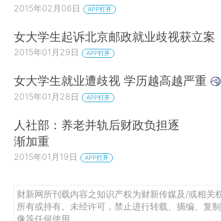
2015年02月06日
APP打开
女大学生起诉北京邮政就业歧视获立案
2015年01月29日
APP打开
女大学生就业遭歧视 学历越高越严重
2015年01月28日
APP打开
人社部：养老并轨后财政负担逐
渐加重
2015年01月19日
APP打开
财新网所刊载内容之知识产权为财新传媒及/或相关
所有或持有。未经许可，禁止进行转载、摘编、复制
像等任何使用。