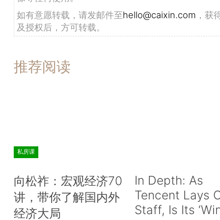
如有意愿转载，请发邮件至
hello@caixin.com
，获
及授权后，方可转载。
推荐阅读
私房课
In Depth: As
向松祚：宏观经济70
Tencent Lays O
讲，带你了解国内外
Staff, Is Its ‘Wi
经济大局