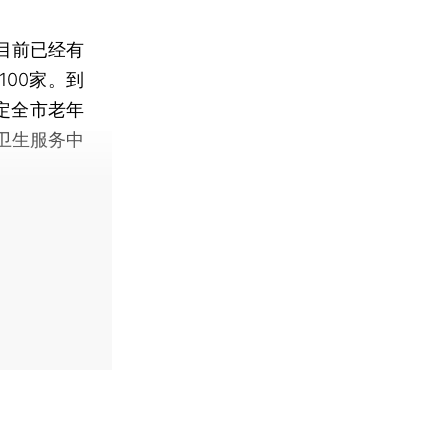
目前已经有
00家。到
确定全市老年
卫生服务中