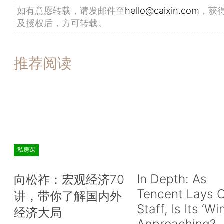
如有意愿转载，请发邮件至
hello@caixin.com
，获
及授权后，方可转载。
推荐阅读
私房课
In Depth: As
向松祚：宏观经济70
Tencent Lays O
讲，带你了解国内外
Staff, Is Its ‘Wi
经济大局
Approaching?