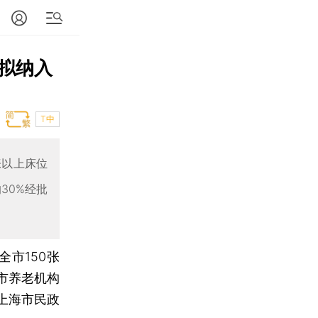
拟纳入
T中
张以上床位
30%经批
全市150张
市养老机构
上海市民政