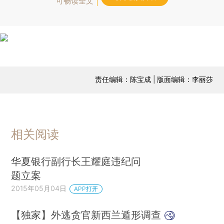
可畅读全文
责任编辑：陈宝成 | 版面编辑：李丽莎
相关阅读
华夏银行副行长王耀庭违纪问
题立案
2015年05月04日
APP打开
【独家】外逃贪官新西兰遁形调查