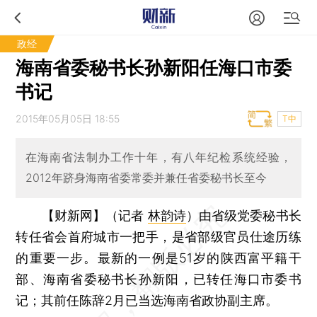
政经
海南省委秘书长孙新阳任海口市委
书记
2015年05月05日 18:55
T中
在海南省法制办工作十年，有八年纪检系统经验，
2012年跻身海南省委常委并兼任省委秘书长至今
【财新网】（记者
林韵诗
）
由省级党委秘书长
转任省会首府城市一把手，是省部级官员仕途历练
的重要一步。最新的一例是51岁的陕西富平籍干
部、海南省委秘书长孙新阳，已转任海口市委书
记；其前任陈辞2月已当选海南省政协副主席。