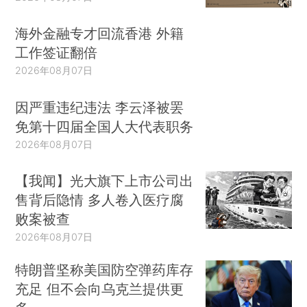
海外金融专才回流香港 外籍
工作签证翻倍
2026年08月07日
因严重违纪违法 李云泽被罢
免第十四届全国人大代表职务
2026年08月07日
【我闻】光大旗下上市公司出
售背后隐情 多人卷入医疗腐
败案被查
2026年08月07日
特朗普坚称美国防空弹药库存
充足 但不会向乌克兰提供更