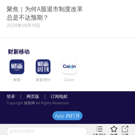
聚焦｜为何A股退市制度改革
总是不达预期？
2026年08月10日
财新移动
财新
财新周刊
Caixin
登录
网页版
订阅电邮
|
|
Copyright 财新网 All Rights Reserved
App 内打开
发表评论得积分