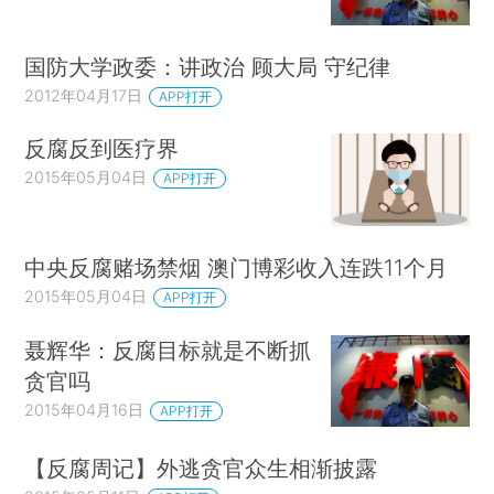
国防大学政委：讲政治 顾大局 守纪律
2012年04月17日
APP打开
反腐反到医疗界
2015年05月04日
APP打开
中央反腐赌场禁烟 澳门博彩收入连跌11个月
2015年05月04日
APP打开
聂辉华：反腐目标就是不断抓
贪官吗
2015年04月16日
APP打开
【反腐周记】外逃贪官众生相渐披露