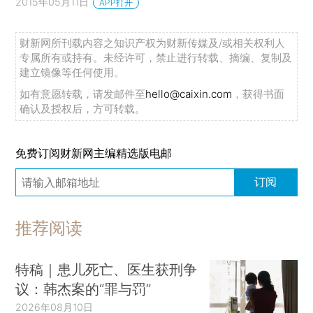
2015年05月11日
APP打开
财新网所刊载内容之知识产权为财新传媒及/或相关权利人
专属所有或持有。未经许可，禁止进行转载、摘编、复制及
建立镜像等任何使用。
如有意愿转载，请发邮件至
hello@caixin.com
，获得书面
确认及授权后，方可转载。
免费订阅财新网主编精选版电邮
订阅
推荐阅读
特稿｜患儿死亡、医生获刑争
议：韩杰案的“罪与罚”
2026年08月10日