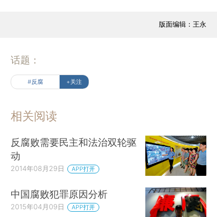
版面编辑：王永
话题：
#反腐
+关注
相关阅读
反腐败需要民主和法治双轮驱
动
2014年08月29日
APP打开
中国腐败犯罪原因分析
2015年04月09日
APP打开