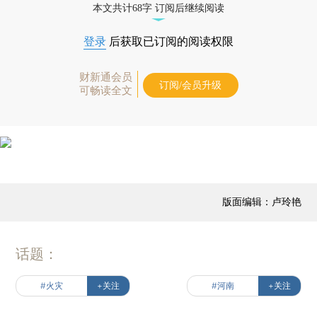
本文共计68字 订阅后继续阅读
登录
后获取已订阅的阅读权限
财新通会员
订阅/会员升级
可畅读全文
版面编辑：卢玲艳
话题：
#火灾
+关注
#河南
+关注