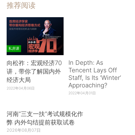
推荐阅读
私房课
In Depth: As
向松祚：宏观经济70
Tencent Lays Off
讲，带你了解国内外
Staff, Is Its ‘Winter’
经济大局
Approaching?
2022年04月06日
2022年04月01日
河南“三支一扶”考试规模化作
弊 内外勾结提前获取试卷
2026年08月07日