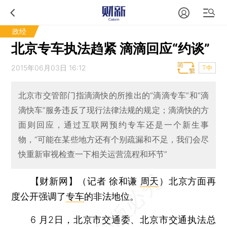
政经
北京专车执法趋紧 滴滴回应“约谈”
2015年06月03日 16:12
T中
北京市交管部门指滴滴快的所推出的“滴滴专车”和“滴
滴快车”服务违反了现行法律法规的规定；滴滴快的方
面则回应，通过互联网预约专车还是一个新生事
物，“可能在某些地方还有个别疏漏和不足，我们会尽
快重新审视检查一下相关运营流程和环节”
【财新网】（记者 徐和谦
周天
）
北京方面再
度公开强调了
专车
的非法地位。
6 月2日，北京市交通委、北京市交通执法总