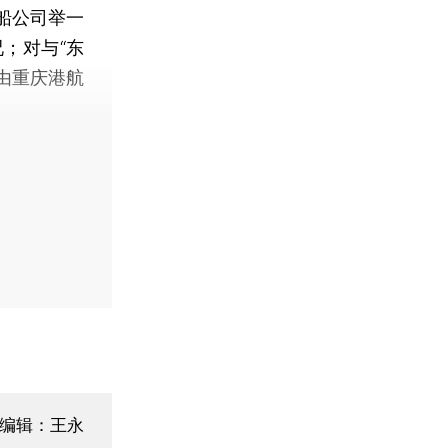
船公司举一
；对与“东
由重庆港航
编辑：王永