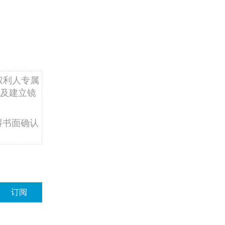
权利人专属
及建立镜
得书面确认
订阅