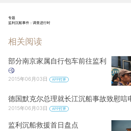
专题
监利沉船事件：调查进行时
相关阅读
部分南京家属自行包车前往监利
2015年06月03日
APP打开
德国默克尔总理就长江沉船事故致慰唁
2015年06月03日
APP打开
监利沉船救援首日盘点