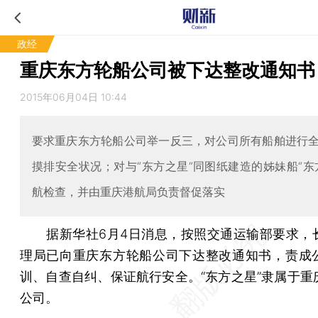
政经
重庆东方轮船公司被下达整改通知书
2015年06月04日 10:44
要求重庆东方轮船公司举一反三，对公司所有船舶进行
摸排安全状况；对与“东方之星”同图纸建造的姊妹船“东
航检查，并由重庆港航局负责督促落实
据新华社6月4日消息，按照交通运输部要求，
理局已向重庆东方轮船公司下达整改通知书，责成
训、自查自纠、保证航行安全。“东方之星”隶属于重
公司。