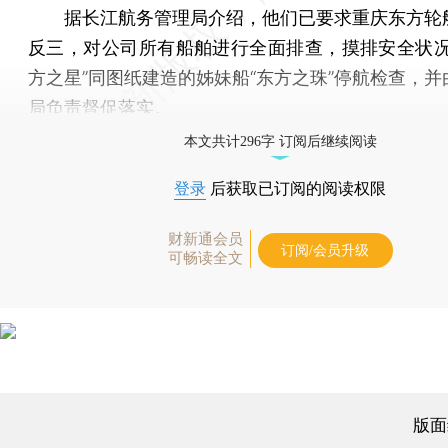
据长江航务管理局介绍，他们已要求重庆东方轮
反三，对公司所有船舶进行全面排查，摸排安全状况
方之星”同图纸建造的姊妹船“东方之珠”停航检查，并
局负责督促落实。
本文共计296字 订阅后继续阅读
登录
后获取已订阅的阅读权限
财新通会员
订阅/会员升级
可畅读全文
版面