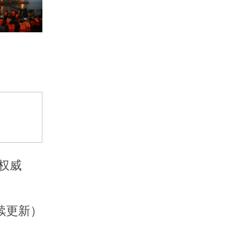
权威
续更新）