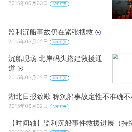
2015年06月03日
APP打开
监利沉船事故仍在紧张搜救
2015年06月02日
APP打开
沉船现场 北岸码头搭建救援通
道
2015年06月02日
APP打开
湖北日报致歉 称沉船事故定性不准确不
2015年06月02日
APP打开
【时间轴】监利沉船事件救援进展（持