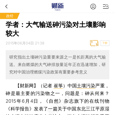
政经
学者：大气输送砷污染对土壤影响
较大
2015年06月04日 21:38
T中
研究指出土壤砷污染重要来源之一是长距离的大气输
送。来自燃煤的大气砷排放量近年正在迅速增加，研
究对中国治理燃煤污染政策有重要参考意义
【财新网】（记者
崔筝
）
中国
土壤污染
严重，
砷是最主要的污染物之一，问题是：砷从何来？
2015年6月4日，《自然》杂志旗下的在线刊物
《科学报告》发表了一篇关于中国东北三江平原湿