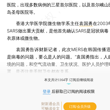
医院，出现多数病例的三星首尔医院，以及首尔峨山
岛圣母医院等。
香港大学医学院微生物学系主任
袁国勇
在200
SARS做出重大贡献，是他首先确认SARS是冠状病
衣原体或微生物。
袁国勇告诉财新记者，此次MERS在韩国传播迅
是病毒的问题，要么是人的问题。”袁国勇指出，人
境的问题，和空气流动量、卫生状况、医护人员护理
罩、是否注意手部卫生都有关系。
本文共计1164字 订阅后继续阅读
登录
后获取已订阅的阅读权限
财新通会员
订阅/会员升级
可畅读全文