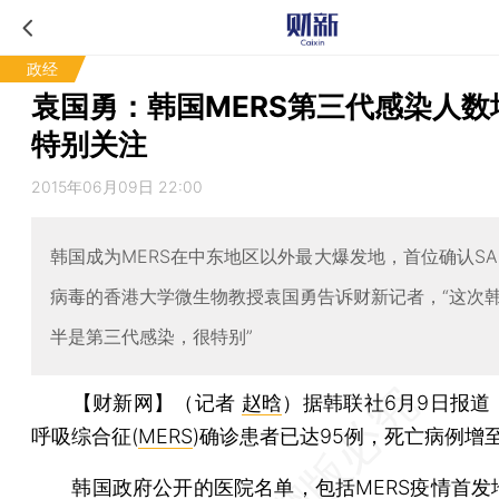
政经
袁国勇：韩国MERS第三代感染人数
特别关注
2015年06月09日 22:00
韩国成为MERS在中东地区以外最大爆发地，首位确认SA
病毒的香港大学微生物教授袁国勇告诉财新记者，“这次
半是第三代感染，很特别”
【财新网】（记者
赵晗
）
据韩联社6月9日报道
呼吸综合征(
MERS
)确诊患者已达95例，死亡病例增
韩国政府公开的医院名单，包括MERS疫情首发