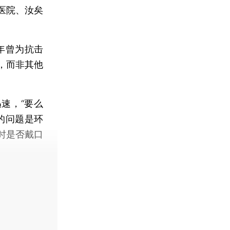
医院、汝矣
3年曾为抗击
毒，而非其他
速，“要么
的问题是环
时是否戴口