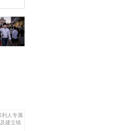
权利人专属
及建立镜