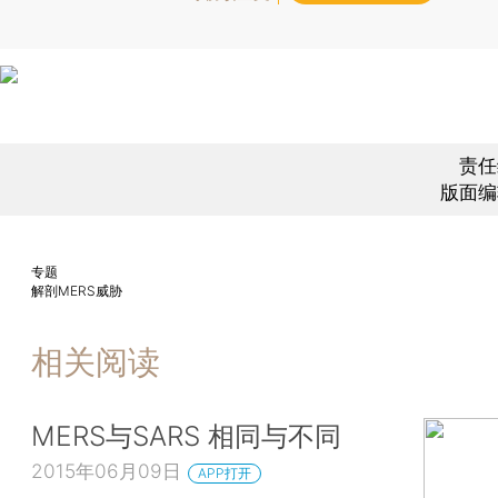
责任
版面编
专题
解剖MERS威胁
相关阅读
MERS与SARS 相同与不同
2015年06月09日
APP打开