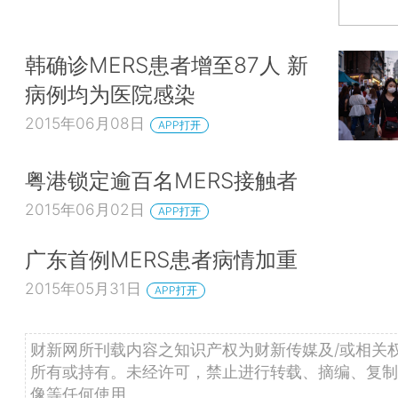
韩确诊MERS患者增至87人 新
病例均为医院感染
2015年06月08日
APP打开
粤港锁定逾百名MERS接触者
2015年06月02日
APP打开
广东首例MERS患者病情加重
2015年05月31日
APP打开
财新网所刊载内容之知识产权为财新传媒及/或相关
所有或持有。未经许可，禁止进行转载、摘编、复制
像等任何使用。