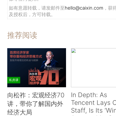
如有意愿转载，请发邮件至
hello@caixin.com
，获
及授权后，方可转载。
推荐阅读
私房课
In Depth: As
向松祚：宏观经济70
Tencent Lays O
讲，带你了解国内外
Staff, Is Its ‘Wi
经济大局