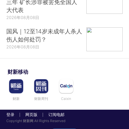
三年 矿长涉罪被罢免全国人
大代表
2026年08月08日
国风｜12至14岁未成年人杀人
伤人如何处罚？
2026年08月08日
财新移动
财新
财新周刊
Caixin
登录
网页版
订阅电邮
|
|
Copyright 财新网 All Rights Reserved