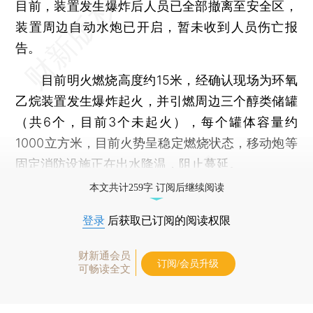
目前，装置发生爆炸后人员已全部撤离至安全区，
装置周边自动水炮已开启，暂未收到人员伤亡报
告。
目前明火燃烧高度约15米，经确认现场为环氧
乙烷装置发生爆炸起火，并引燃周边三个醇类储罐
（共6个，目前3个未起火），每个罐体容量约
1000立方米，目前火势呈稳定燃烧状态，移动炮等
固定消防设施正在出水降温，阻止蔓延。
本文共计259字 订阅后继续阅读
登录
后获取已订阅的阅读权限
财新通会员
订阅/会员升级
可畅读全文