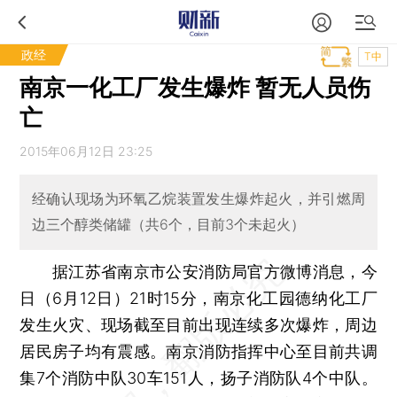
政经
T中
南京一化工厂发生爆炸 暂无人员伤
亡
2015年06月12日 23:25
经确认现场为环氧乙烷装置发生爆炸起火，并引燃周
边三个醇类储罐（共6个，目前3个未起火）
据江苏省南京市公安消防局官方微博消息，今
日（6月12日）21时15分，南京化工园德纳化工厂
发生火灾、现场截至目前出现连续多次爆炸，周边
居民房子均有震感。南京消防指挥中心至目前共调
集7个消防中队30车151人，扬子消防队4个中队。