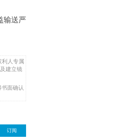
益输送严
权利人专属
及建立镜
得书面确认
订阅