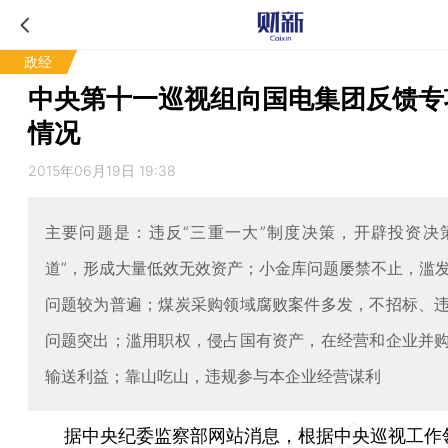
政经
中央第十一巡视组向国电集团反馈专
情况
2015年06月19日 19:38
主要问题是：违反“三重一大”制度决策，开辟投资决
道”，形成大量低效无效资产；小金库问题屡禁不止，滥
问题较为普遍；煤炭采购领域腐败案件多发，不招标、
问题突出；滥用职权，侵占国有资产，在经营和企业并
输送利益；靠山吃山，违规参与本企业经营谋利
据中央纪委监察部网站消息，根据中央巡视工作