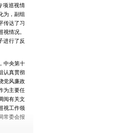
专项巡视情
张化为，副组
平传达了习
巡视情况。
子进行了反
，中央第十
组认真贯彻
绕党风廉政
作为主要任
调阅有关文
巡视工作领
局常委会报