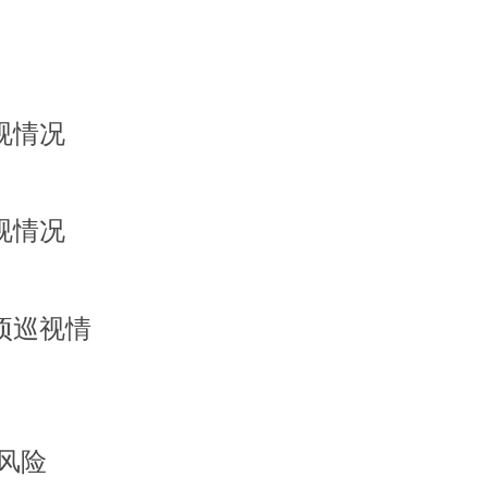
视情况
视情况
项巡视情
风险