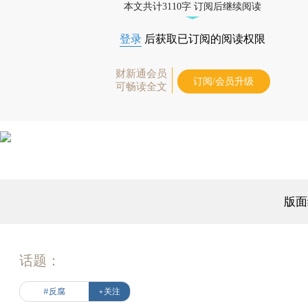
本文共计3110字 订阅后继续阅读
登录
后获取已订阅的阅读权限
财新通会员
订阅/会员升级
可畅读全文
版面
话题：
#反腐
+关注