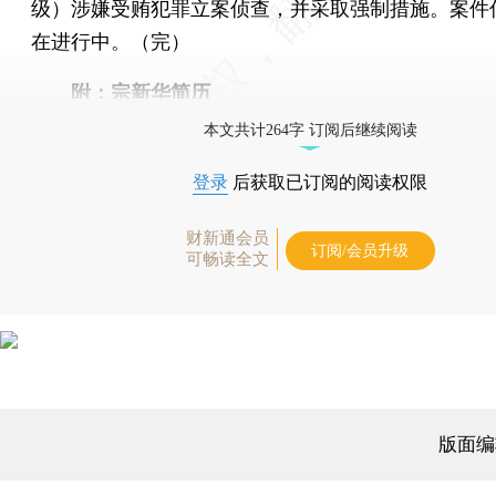
级）涉嫌受贿犯罪立案侦查，并采取强制措施。案件
在进行中。（完）
附：宗新华简历
本文共计264字 订阅后继续阅读
登录
后获取已订阅的阅读权限
财新通会员
订阅/会员升级
可畅读全文
版面编