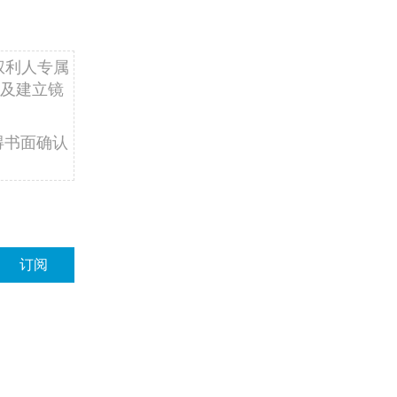
权利人专属
及建立镜
得书面确认
订阅