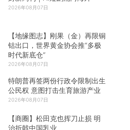
2026年08月07日
【地缘图志】刚果（金）再限铜
钴出口，世界黄金协会推“多极
时代新底仓”
2026年08月07日
特朗普再签两份行政令限制出生
公民权 意图打击生育旅游产业
2026年08月07日
【商圈】松田克也挥刀止损 明
治折戟中国乳业