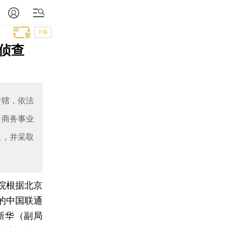
T中
侦查
管辖，依法
子商务事业
查，并采取
院根据北京
的中国联通
新华（副局