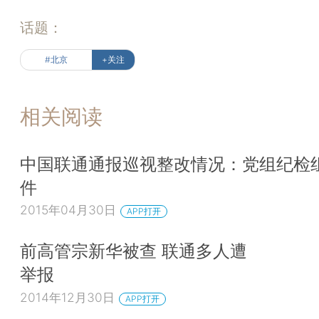
话题：
#北京
+关注
相关阅读
中国联通通报巡视整改情况：党组纪检
件
2015年04月30日
APP打开
前高管宗新华被查 联通多人遭
举报
2014年12月30日
APP打开