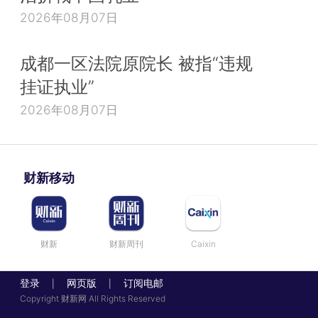
2026年08月07日
成都一区法院原院长 被指“违规
挂证执业”
2026年08月07日
财新移动
财新
财新周刊
Caixin
登录
网页版
订阅电邮
|
|
Copyright 财新网 All Rights Reserved