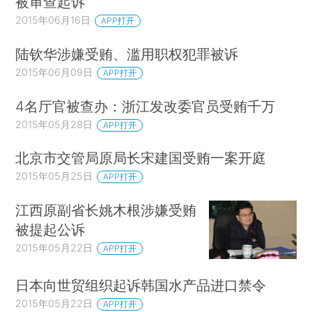
被审查起诉
2015年06月16日
APP打开
陆钦华涉嫌受贿、滥用职权犯罪被诉
2015年06月09日
APP打开
4名厅官被查办：浙江发改委官员受贿千万
2015年05月28日
APP打开
北京市交管局原局长宋建国受贿一案开庭
2015年05月25日
APP打开
江西原副省长姚木根涉嫌受贿
被提起公诉
2015年05月22日
APP打开
日本向世贸组织起诉韩国水产品进口禁令
2015年05月22日
APP打开