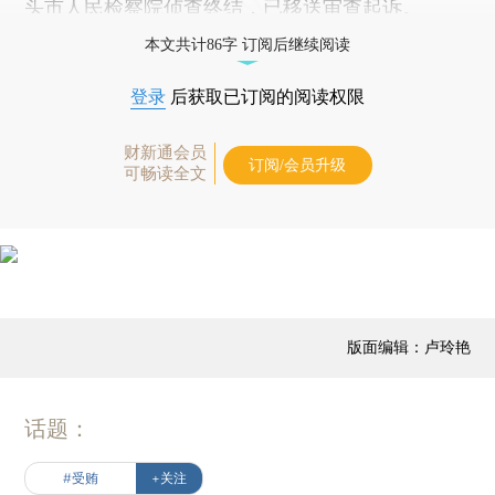
头市人民检察院侦查终结，已移送审查起诉。
本文共计86字 订阅后继续阅读
登录
后获取已订阅的阅读权限
财新通会员
订阅/会员升级
可畅读全文
版面编辑：卢玲艳
话题：
#受贿
+关注