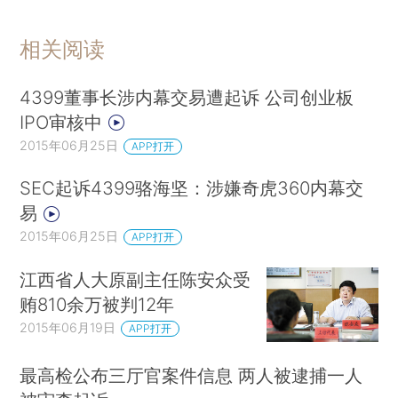
相关阅读
4399董事长涉内幕交易遭起诉 公司创业板
IPO审核中
2015年06月25日
APP打开
SEC起诉4399骆海坚：涉嫌奇虎360内幕交
易
2015年06月25日
APP打开
江西省人大原副主任陈安众受
贿810余万被判12年
2015年06月19日
APP打开
最高检公布三厅官案件信息 两人被逮捕一人