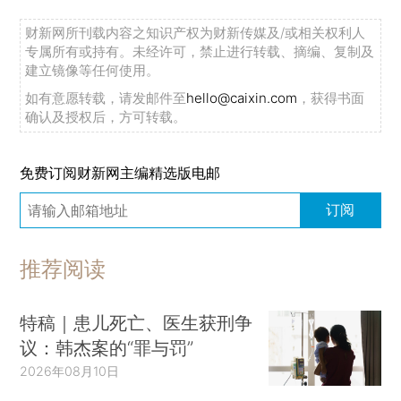
财新网所刊载内容之知识产权为财新传媒及/或相关权利人
专属所有或持有。未经许可，禁止进行转载、摘编、复制及
建立镜像等任何使用。
如有意愿转载，请发邮件至
hello@caixin.com
，获得书面
确认及授权后，方可转载。
免费订阅财新网主编精选版电邮
订阅
推荐阅读
特稿｜患儿死亡、医生获刑争
议：韩杰案的“罪与罚”
2026年08月10日