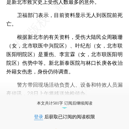
是新北市救灾史上受伤人数最多的意外。
卫福部门表示，目前资料显示无人到医院前死
亡。
根据新北市的有关资料，受伤大陆民众周颖珊
（女，北市联医中兴院区）、叶纪彤（女，北市联
医阳明院区）是重伤、李宜霖（女，北市联医阳明
院区）伤势中等。新北新泰医院与林口长庚各收治
外籍女伤患，身份仍待调查。
警方带回现场活动负责人、设备和特效人员漏
夜侦讯，28日上午将移送地检侦办。
本文共计501字 订阅后继续阅读
登录
后获取已订阅的阅读权限