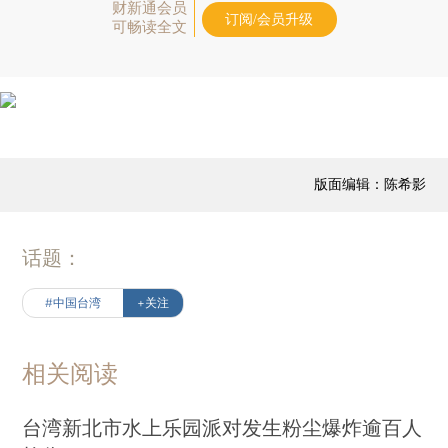
财新通会员
订阅/会员升级
可畅读全文
版面编辑：陈希影
话题：
#中国台湾
+关注
相关阅读
台湾新北市水上乐园派对发生粉尘爆炸逾百人