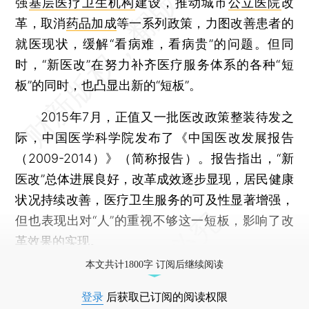
强
基层医疗卫生机构
建设，推动城市
公立医院
改
革，取消
药品加成
等一系列政策，力图改善患者的
就医现状，缓解“看病难，看病贵”的问题。但同
时，“新医改”在努力补齐医疗服务体系的各种“短
板”的同时，也凸显出新的“短板”。
2015年7月，正值又一批医改政策整装待发之
际，中国医学科学院发布了《中国医改发展报告
（2009-2014）》（简称报告）。报告指出，“新
医改”总体进展良好，改革成效逐步显现，居民健康
状况持续改善，医疗卫生服务的可及性显著增强，
但也表现出对“人”的重视不够这一短板，影响了改
革效果的实现。
本文共计1800字 订阅后继续阅读
登录
后获取已订阅的阅读权限