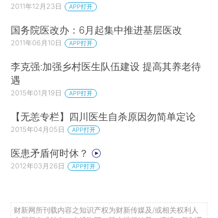
2011年12月23日
APP打开
国务院医改办：6月起集中推进基层医改
2011年06月10日
APP打开
李克强:加强乡村医生队伍建设 提高其养老待
遇
2015年01月19日
APP打开
【无恙专栏】四川医生自杀原因勿简单定论
2015年04月05日
APP打开
医患矛盾何时休？
2012年03月26日
APP打开
财新网所刊载内容之知识产权为财新传媒及/或相关权利人