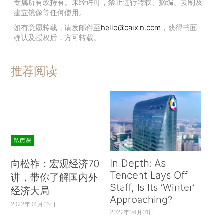
专属所有或持有。未经许可，禁止进行转载、摘编、复制及
建立镜像等任何使用。
如有意愿转载，请发邮件至
hello@caixin.com
，获得书面
确认及授权后，方可转载。
推荐阅读
私房课
In Depth: As
向松祚：宏观经济70
Tencent Lays Off
讲，带你了解国内外
Staff, Is Its ‘Winter’
经济大局
Approaching?
2022年04月06日
2022年04月01日