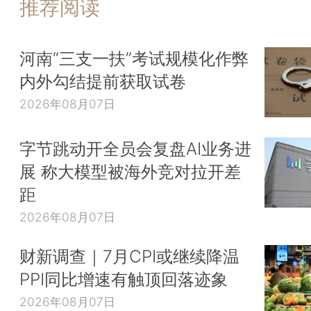
推荐阅读
河南“三支一扶”考试规模化作弊
内外勾结提前获取试卷
2026年08月07日
字节跳动开全员会复盘AI业务进
展 称大模型被海外竞对拉开差
距
2026年08月07日
财新调查｜7月CPI或继续降温
PPI同比增速有触顶回落迹象
2026年08月07日