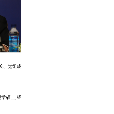
长、党组成
理学硕士,经