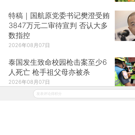
特稿｜国航原党委书记樊澄受贿
3847万元二审待宣判 否认大多
数指控
2026年08月07日
泰国发生致命校园枪击案至少6
人死亡 枪手祖父母亦被杀
2026年08月07日
发表评论得积分
财新移动