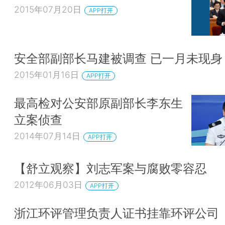
2015年07月20日
APP打开
安全部副部长马建被调查 已一月未现身
2015年01月16日
APP打开
最高检对公安部原副部长李东生
立案侦查
2014年07月14日
APP打开
【舒立观察】刘志军案与腐败零容忍
2012年06月03日
APP打开
浙江环评管理负责人证书挂靠环评公司