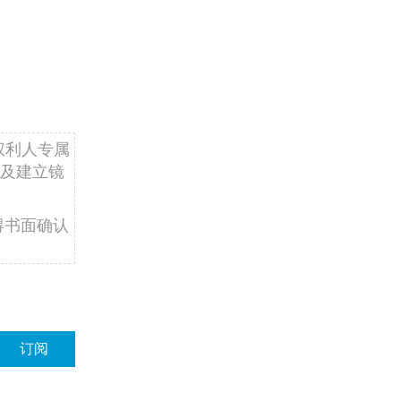
权利人专属
及建立镜
得书面确认
订阅