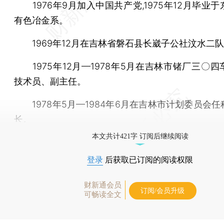
1976年9月加入中国共产党,1975年12月毕业
有色冶金系。
1969年12月在吉林省磐石县长崴子公社汶水二
1975年12月—1978年5月在吉林市锗厂三〇四
技术员、副主任。
1978年5月—1984年6月在吉林市计划委员会任
长。
本文共计421字 订阅后继续阅读
登录
后获取已订阅的阅读权限
财新通会员
订阅/会员升级
可畅读全文