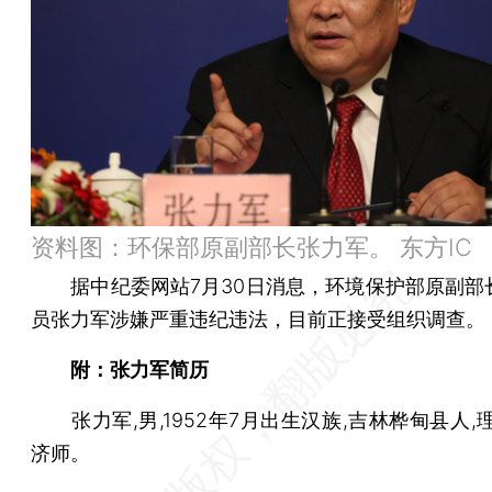
资料图：环保部原副部长张力军。 东方IC
据中纪委网站7月30日消息，环境保护部原副部
员张力军涉嫌严重违纪违法，目前正接受组织调查。
附：张力军简历
张力军,男,1952年7月出生汉族,吉林桦甸县人,
济师。