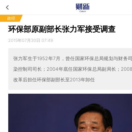
政经
环保部原副部长张力军接受调查
2015年07月30日 07:49
张力军生于1952年7月，曾任国家环保总局规划与财务
染控制司司长；2004年底任国家环保总局副局长；200
改革后担任环保部副部长至2013年卸任