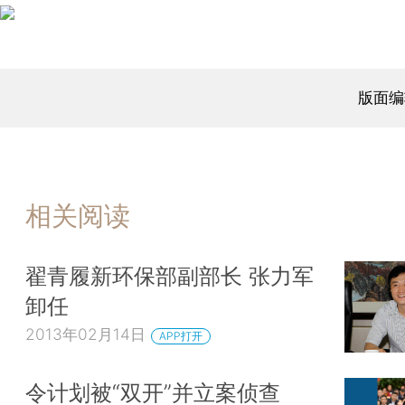
版面编
相关阅读
翟青履新环保部副部长 张力军
卸任
2013年02月14日
APP打开
令计划被“双开”并立案侦查