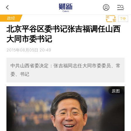
政经
T中
北京平谷区委书记张吉福调任山西
大同市委书记
2015年08月05日 20:49
中共山西省委决定：张吉福同志任大同市委委员、常
委、书记
原图