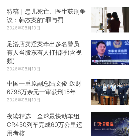
特稿｜患儿死亡、医生获刑争
议：韩杰案的“罪与罚”
2026年08月10日
足浴店卖淫案牵出多名警员
有人当股东有人打招呼(含视
频)
2026年08月10日
中国一重原副总陆文俊 敛财
6798万余元一审获刑15年
2026年08月10日
夜读精选｜全球最快动车组
CR450列车完成60万公里运
用考核