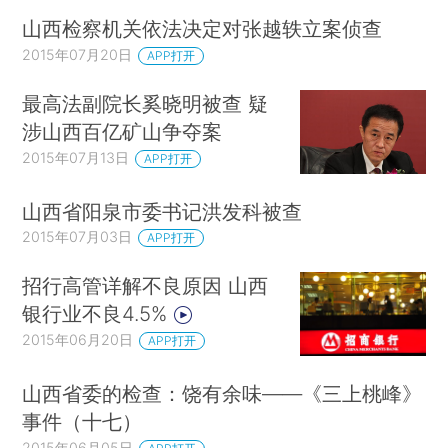
山西检察机关依法决定对张越轶立案侦查
2015年07月20日
APP打开
最高法副院长奚晓明被查 疑
涉山西百亿矿山争夺案
2015年07月13日
APP打开
山西省阳泉市委书记洪发科被查
2015年07月03日
APP打开
招行高管详解不良原因 山西
银行业不良4.5%
2015年06月20日
APP打开
山西省委的检查：饶有余味——《三上桃峰》
事件（十七）
2015年06月05日