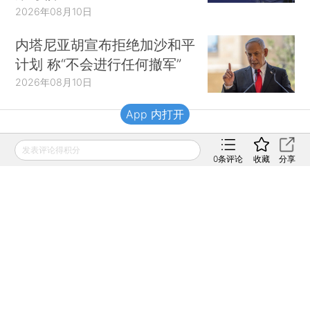
2026年08月10日
内塔尼亚胡宣布拒绝加沙和平
计划 称“不会进行任何撤军”
2026年08月10日
App 内打开
财新移动
发表评论得积分
0
条评论
收藏
分享
财新
财新周刊
Caixin
登录
网页版
订阅电邮
|
|
Copyright 财新网 All Rights Reserved