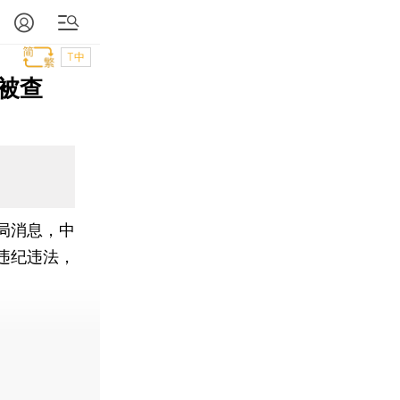
T中
被查
局消息，中
违纪违法，