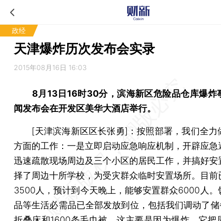
政经
天津爆炸历次发布会实录
2015年08月16日 16:03
8月13日16时30分，滨海新区危险品仓库爆
闻发布会在开发区美华大酒店举行。
[天津滨海新区区长张勇]：按照部署，我们全力
方面的工作：一是立即启动应急响应机制，开辟应急
迅速疏散现场周边及三个小区的居民工作，并搞好安
择了周边十所学校，为受灾群众临时安置场所。目前
3500人，预计到今天晚上，能够安置群众6000人
品等生活必需品已全部发放到位，包括我们调动了储备
折叠床和1600条毛巾被，这主要是因为爆炸，它把