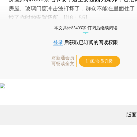
房屋、玻璃门窗冲击波打坏了，群众不能在里面住了
找了临时的安置场所。[[16：55]
本文共计85403字 订阅后继续阅读
登录
后获取已订阅的阅读权限
财新通会员
订阅/会员升级
可畅读全文
版面