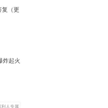
答复（更
爆炸起火
权利人专属