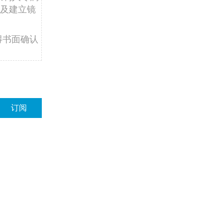
及建立镜
得书面确认
订阅