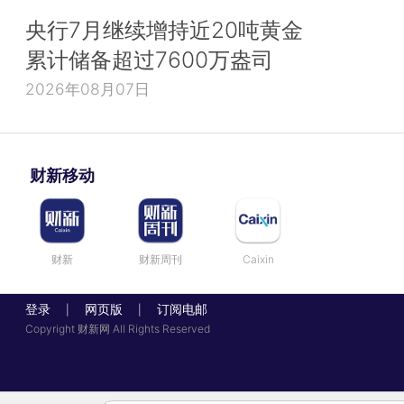
央行7月继续增持近20吨黄金
累计储备超过7600万盎司
2026年08月07日
财新移动
财新
财新周刊
Caixin
登录
网页版
订阅电邮
|
|
Copyright 财新网 All Rights Reserved