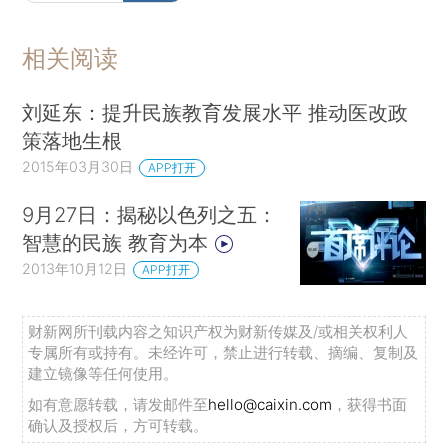
相关阅读
刘延东：提升民族教育发展水平 推动医改政
策落地生根
2015年03月30日
APP打开
9月27日：揭秘以色列之五：
智慧的民族 教育为本
2013年10月12日
APP打开
财新网所刊载内容之知识产权为财新传媒及/或相关权利人
专属所有或持有。未经许可，禁止进行转载、摘编、复制及
建立镜像等任何使用。
如有意愿转载，请发邮件至
hello@caixin.com
，获得书面
确认及授权后，方可转载。