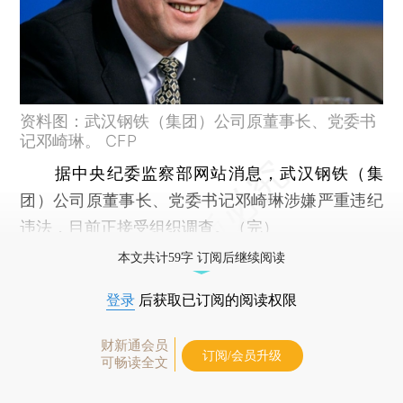
资料图：武汉钢铁（集团）公司原董事长、党委书
记邓崎琳。 CFP
据中央纪委监察部网站消息，武汉钢铁（集
团）公司原董事长、党委书记邓崎琳涉嫌严重违纪
违法，目前正接受组织调查。（完）
本文共计59字 订阅后继续阅读
登录
后获取已订阅的阅读权限
财新通会员
订阅/会员升级
可畅读全文