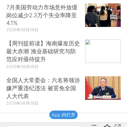
7月美国劳动力市场意外放缓
岗位减少2.3万个失业率降至
4.1%
2026年08月08日
【周刊提前读】海南爆发历史
最大赤潮 渔业基础研究与防
范应对亟待提升
2026年08月08日
全国人大常委会：六名将领涉
嫌严重违纪违法 被罢免全国
人大代表
2026年08月08日
App 内打开
财新移动