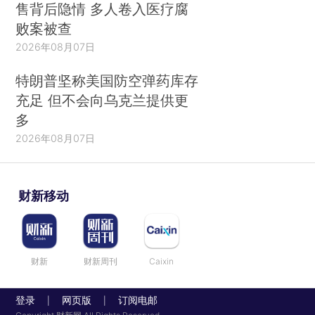
售背后隐情 多人卷入医疗腐
败案被查
2026年08月07日
特朗普坚称美国防空弹药库存
充足 但不会向乌克兰提供更
多
2026年08月07日
财新移动
财新
财新周刊
Caixin
登录
网页版
订阅电邮
|
|