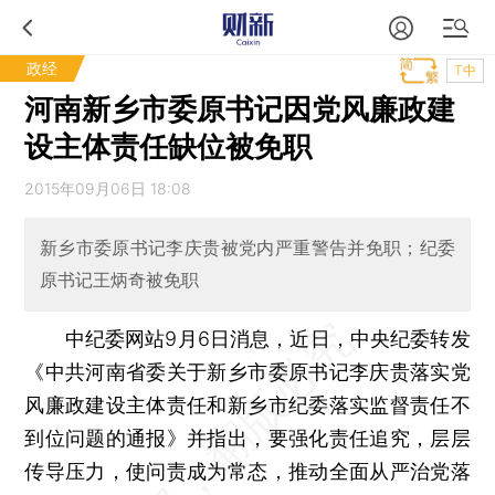
政经
T中
河南新乡市委原书记因党风廉政建
设主体责任缺位被免职
2015年09月06日 18:08
新乡市委原书记李庆贵被党内严重警告并免职；纪委
原书记王炳奇被免职
中纪委网站9月6日消息，近日，中央纪委转发
《中共河南省委关于新乡市委原书记李庆贵落实党
风廉政建设主体责任和新乡市纪委落实监督责任不
到位问题的通报》并指出，要强化责任追究，层层
传导压力，使问责成为常态，推动全面从严治党落