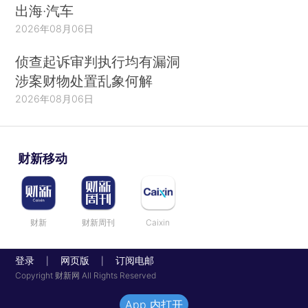
出海·汽车
2026年08月06日
侦查起诉审判执行均有漏洞
涉案财物处置乱象何解
2026年08月06日
财新移动
财新
财新周刊
Caixin
登录
网页版
订阅电邮
|
|
Copyright 财新网 All Rights Reserved
App 内打开