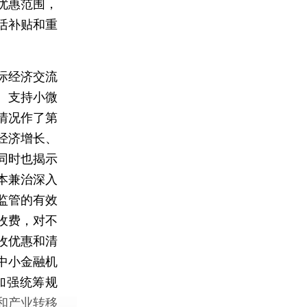
优惠范围，
活补贴和重
际经济交流
、支持小微
情况作了第
经济增长、
同时也揭示
本兼治深入
监管的有效
收费，对不
收优惠和清
中小金融机
加强统筹规
和产业转移