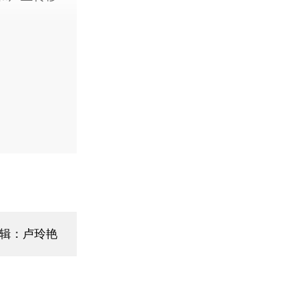
辑：卢玲艳