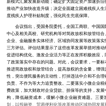
新模式汇聚发展新动能；确定扩大固定资产加速折旧
推动产业加快改造升级；决定全面建立困难残疾人生
度残疾人护理补贴制度，强化民生兜底保障。
会议指出，受国务院委托，全国工商联、中国国
中心及相关高校、研究机构等对简政放权和放管结合
企业、金融服务实体经济、区域协同发展等政策落实
三方评估。评估结果显示了这些改革发展举措对推动
促进结构优化、激发企业活力等正在发挥积极效应，
了政策落实中存在的问题。对此，会议要求，一要标
推进简政放权和放管结合，提高放权的含金量，增强
性，突出便民服务的主动性，打掉违法中介和不合理
负责、不作为等大力追责整改。二要落实小微企业税
费政策，加大财政对企业贷款、担保等的支持，发展
构，降低融资成本，缓解小微企业融资难题。三要
划，以投融资、贸易便利化等改革推动区域协同发展