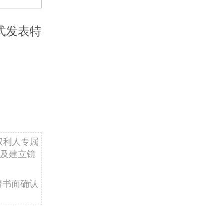
式发表特
权利人专属
及建立镜
得书面确认