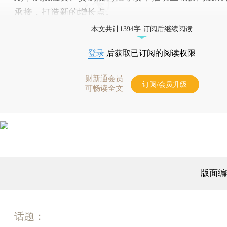
承接，打造新的增长点。
本文共计1394字 订阅后继续阅读
登录
后获取已订阅的阅读权限
财新通会员
订阅/会员升级
可畅读全文
版面编
话题：