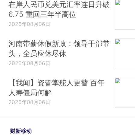
在岸人民币兑美元汇率连日升破
6.75 重回三年半高位
2026年08月06日
河南带薪休假新政：领导干部带
头，全员应休尽休
2026年08月06日
【我闻】资管掌舵人更替 百年
人寿僵局何解
2026年08月06日
财新移动