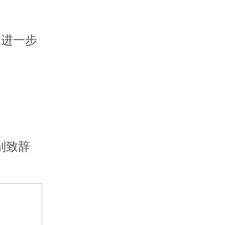
 进一步
别致辞