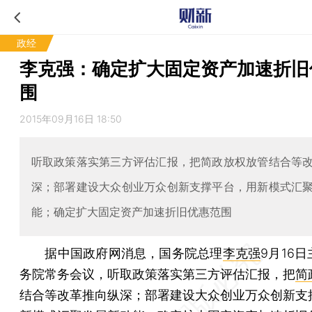
政经
李克强：确定扩大固定资产加速折旧
围
2015年09月16日 18:50
听取政策落实第三方评估汇报，把简政放权放管结合等
深；部署建设大众创业万众创新支撑平台，用新模式汇
能；确定扩大固定资产加速折旧优惠范围
据中国政府网消息，国务院总理
李克强
9月16
务院常务会议，听取政策落实第三方评估汇报，把
简
结合等改革推向纵深；部署建设大众创业万众创新支